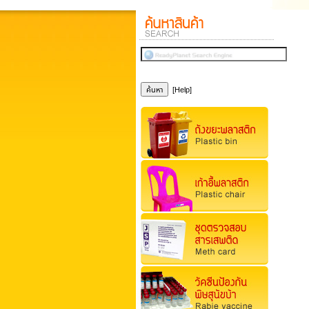
[Help]