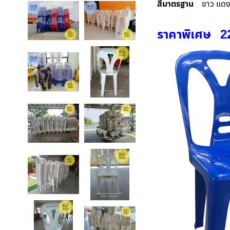
สีมาตรฐาน
ขาว แดง น
ราคาพิเศษ 22