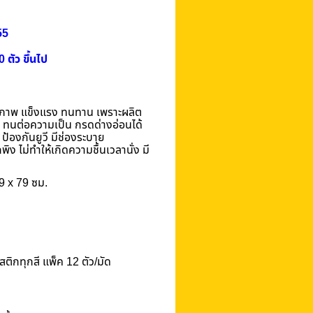
55
ตัว ขึ้นไป
ภาพ แข็งแรง ทนทาน เพราะผลิต
ทนต่อความเป็น กรดด่างอ่อนได้
้องกันยูวี มีช่องระบาย
พิง ไม่ทำให้เกิดความชื้นเวลานั่ง
มี
9 x 79 ซม.
สติกทุกสี แพ็ค
12
ตัว/มัด