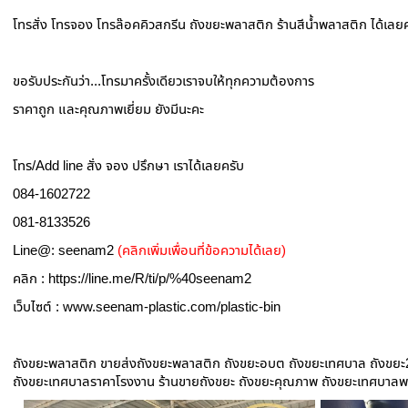
โทรสั่ง โทรจอง โทรล๊อคคิวสกรีน ถังขยะพลาสติก ร้านสีน้ำพลาสติก ได้เลยค
ขอรับประกันว่า...โทรมาครั้งเดียวเราจบให้ทุกความต้องการ
ราคาถูก และคุณภาพเยี่ยม ยังมีนะคะ
โทร/Add line สั่ง จอง ปรึกษา เราได้เลยครับ
084-1602722
081-8133526
Line@:
seenam2
(
คลิกเพิ่มเพื่อนที่ข้อความได้เลย)
คลิก : https://line.me/R/ti/p/%40seenam2
เว็บไซต์ : www.seenam-plastic.com/plastic-bin
ถังขยะพลาสติก ขายส่งถังขยะพลาสติก ถังขยะอบต ถังขยะเทศบาล ถังขยะ2
ถังขยะเทศบาลราคาโรงงาน ร้านขายถังขยะ ถังขยะคุณภาพ ถังขยะเทศบาลพ