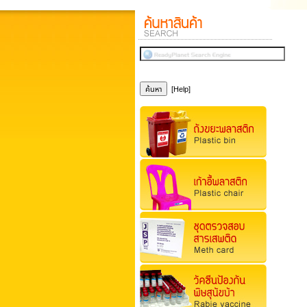
[Help]