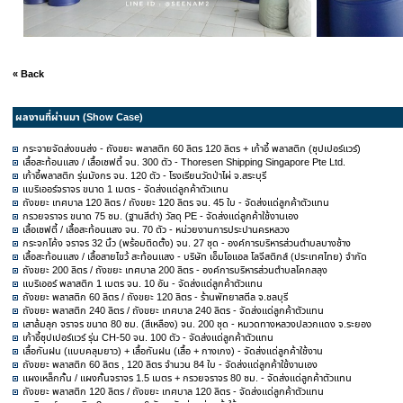
« Back
ผลงานที่ผ่านมา (Show Case)
กระจายจัดส่งขนส่ง - ถังขยะ พลาสติก 60 ลิตร 120 ลิตร + เก้าอี้ พลาสติก (ซุปเปอร์แวร์)
เสื้อสะท้อนแสง / เสื้อเซฟตี้ จน. 300 ตัว - Thoresen Shipping Singapore Pte Ltd.
เก้าอี้พลาสติก รุ่นมังกร จน. 120 ตัว - โรงเรียนวัดป่าไผ่ จ.สระบุรี
แบริเออร์จราจร ขนาด 1 เมตร - จัดส่งแด่ลูกค้าตัวแทน
ถังขยะ เทศบาล 120 ลิตร / ถังขยะ 120 ลิตร จน. 45 ใบ - จัดส่งแด่ลูกค้าตัวแทน
กรวยจราจร ขนาด 75 ซม. (ฐานสีดำ) วัสดุ PE - จัดส่งแด่ลูกค้าใช้งานเอง
เสื้อเซฟตี้ / เสื้อสะท้อนแสง จน. 70 ตัว - หน่วยงานการประปานครหลวง
กระจกโค้ง จราจร 32 นิ้ว (พร้อมติดตั้ง) จน. 27 ชุด - องค์การบริหารส่วนตำบลบางช้าง
เสื้อสะท้อนแสง / เสื้อสายไขว้ สะท้อนแสง - บริษัท เอ็มโอแอล โลจีสติกส์ (ประเทศไทย) จำกัด
ถังขยะ 200 ลิตร / ถังขยะ เทศบาล 200 ลิตร - องค์การบริหารส่วนตำบลโคกสลุง
แบริเออร์ พลาสติก 1 เมตร จน. 10 อัน - จัดส่งแด่ลูกค้าตัวแทน
ถังขยะ พลาสติก 60 ลิตร / ถังขยะ 120 ลิตร - ร้านพัทยาสตีล จ.ชลบุรี
ถังขยะ พลาสติก 240 ลิตร / ถังขยะ เทศบาล 240 ลิตร - จัดส่งแด่ลูกค้าตัวแทน
เสาล้มลุก จราจร ขนาด 80 ซม. (สีเหลือง) จน. 200 ชุด - หมวดทางหลวงปลวกแดง จ.ระยอง
เก้าอี้ซุปเปอร์แวร์ รุ่น CH-50 จน. 100 ตัว - จัดส่งแด่ลูกค้าตัวแทน
เสื้อกันฝน (แบบคลุมยาว) + เสื้อกันฝน (เสื้อ + กางเกง) - จัดส่งแด่ลูกค้าใช้งาน
ถังขยะ พลาสติก 60 ลิตร , 120 ลิตร จำนวน 84 ใบ - จัดส่งแด่ลูกค้าใช้งานเอง
แผงเหล็กกั้น / แผงกั้นจราจร 1.5 เมตร + กรวยจราจร 80 ซม. - จัดส่งแด่ลูกค้าตัวแทน
ถังขยะ พลาสติก 120 ลิตร / ถังขยะ เทศบาล 120 ลิตร - จัดส่งแด่ลูกค้าตัวแทน