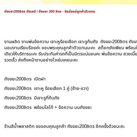
ถังขยะ200ลิตร ถังเคมี / ถังขยะ 200 ลิตร - จัดส่งแด่ลูกค้าตัวแทน
งานผลิต งานพ่นข้อความ เจาะหูร้อยเชือก เจาะรูก้นถัง ถังขยะ200ลิตร ถังเค
มอบงานเรียบร้อยค่ะ ขอบพระคุณลูกค้าตัวแทนนะคะ สต๊อกยังเพียบ พร้อม
เดียวให้บริการนะคะ รับประกันค่ารถที่เป็นมิตรแน่นอนคะ พ่นข้อความ สวยเนี๊ย
รวดเร็ว ส่งถึงหน้างานอย่างไวเช่นเคยนะคะ
ถังขยะ200ลิตร เปิดฝา
ถังขยะ200ลิตร เจาะหู ร้อยเชือก 1 คู่ (ซ้าย-ขวา)
ถังขยะ200ลิตร มีเจาะรูที่ก้นถัง
ถังขยะ200ลิตร พร้อมโลโก้ + ข้อความ บนถังขยะ
ร้านสีน้ำพลาสติก ขอขอบคุณลูกค้า ถังขยะ200ลิตร อีกครั้งด้วยนะคะ