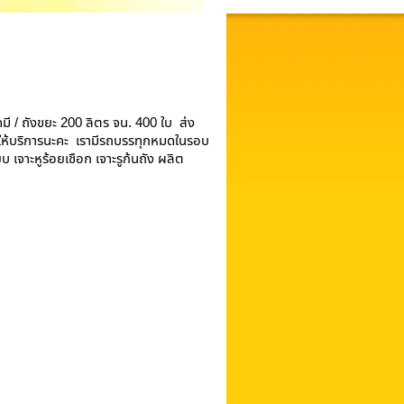
มี / ถังขยะ 200 ลิตร จน. 400 ใบ ส่ง
ให้บริการนะคะ เรามีรถบรรทุกหมดในรอบ
บ เจาะหูร้อยเชือก เจาะรูก้นถัง ผลิต