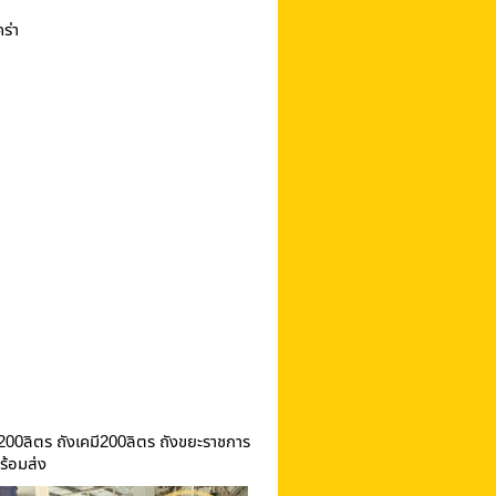
ร่า
00ลิตร ถังเคมี200ลิตร ถังขยะราชการ
ร้อมส่ง