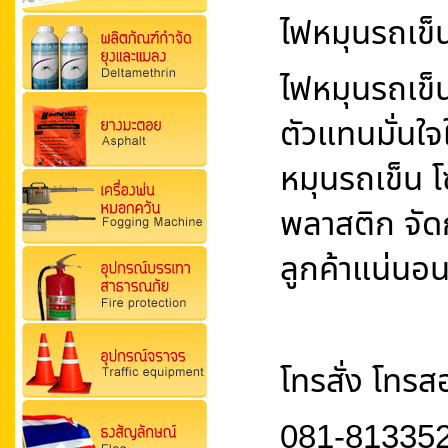
ไฟหมุนรถเข็น
ไฟหมุนรถเข็น
ตัวแทนมั่นใ
หมุนรถเข็น โซ
พลาสติก จัดก
ลูกค้าแน่นอ
โทรสั่ง โทร
081-81335