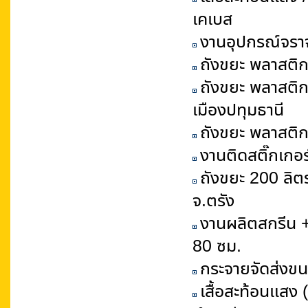
เคเบส
งานอุปกรณ์จราจ
ถังขยะ พลาสติก
ถังขยะ พลาสติก
เมืองปทุมธานี
ถังขยะ พลาสติก 
งานติดสติ๊กเกอ
ถังขยะ 200 ลิต
จ.ตรัง
งานผลิตสกรีน +
80 ซม.
กระจายจัดส่งขน
เสื้อสะท้อนแสง 