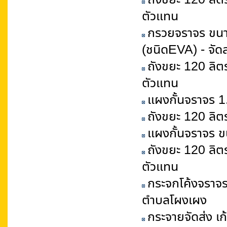
ตัวแทน
กรวยจราจร ขนา
(ชนิดEVA) - จัดส
ถังขยะ 120 ลิตร
ตัวแทน
แผงกั้นจราจร 1
ถังขยะ 120 ลิตร
แผงกั้นจราจร ข
ถังขยะ 120 ลิตร
ตัวแทน
กระจกโค้งจราจร 
ตำบลโผงเผง
กระจายจัดส่ง เก้