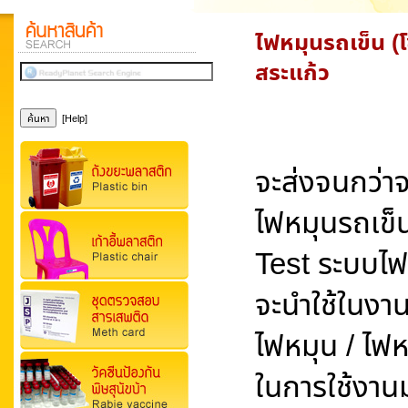
ไฟหมุนรถเข็น (โซ
สระแก้ว
[Help]
จะส่งจนกว่าจ
ไฟหมุนรถเข็น
Test ระบบไฟ เ
จะนำใช้ในงาน
ไฟหมุน / ไฟ
ในการใช้งา