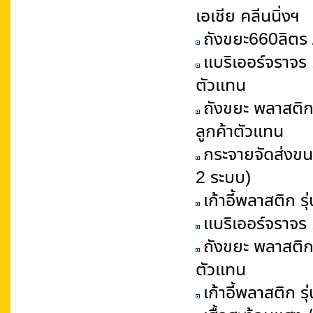
เอเชีย คลีนนิ่งฯ
ถังขยะ660ลิตร 
แบริเออร์จราจร 
ตัวแทน
ถังขยะ พลาสติก
ลูกค้าตัวแทน
กระจายจัดส่งขน
2 ระบบ)
เก้าอี้พลาสติก ร
แบริเออร์จราจร 
ถังขยะ พลาสติก 
ตัวแทน
เก้าอี้พลาสติก ร