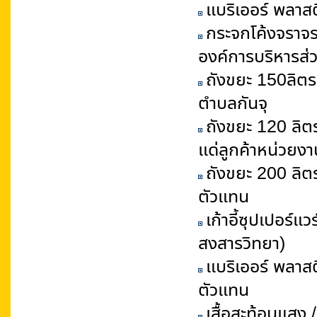
แบริเออร์ พลาสต
กระจกโค้งจราจร 
องค์การบริหารส่
ถังขยะ 150ลิตร
ตำบลกันจุ
ถังขยะ 120 ลิตร
แด่ลูกค้าหน่วยงา
ถังขยะ 200 ลิตร
ตัวแทน
เก้าอี้ซุปเปอร์
สงสารวิทยา)
แบริเออร์ พลาส
ตัวแทน
เสื้อสะท้อนแสง 