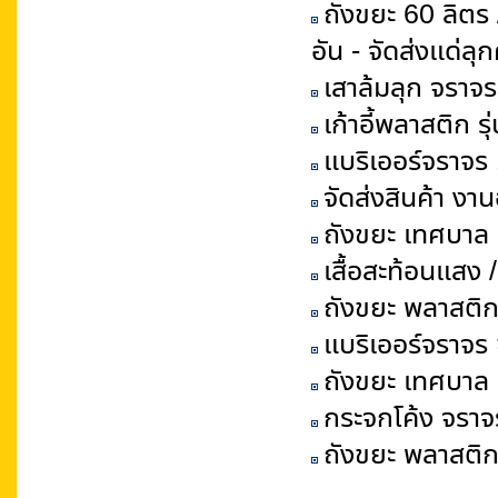
ถังขยะ 60 ลิตร
อัน - จัดส่งแด่ลุ
เสาล้มลุก จราจร
เก้าอี้พลาสติก 
แบริเออร์จราจร 
จัดส่งสินค้า งา
ถังขยะ เทศบาล 
เสื้อสะท้อนแสง 
ถังขยะ พลาสติก 
แบริเออร์จราจร 
ถังขยะ เทศบาล 
กระจกโค้ง จราจร
ถังขยะ พลาสติก 