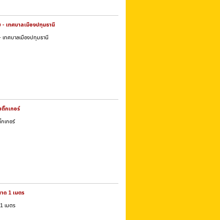
บ - เทศบาลเมืองปทุมธานี
- เทศบาลเมืองปทุมธานี
ติ๊กเกอร์
๊กเกอร์
นาด 1 เมตร
 1 เมตร