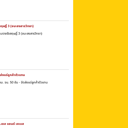
งสฤษฏิ์ 3 (ชนะสงสารวิทยา)
ญจมราชรังสฤษฏิ์ 3 (ชนะสงสารวิทยา)
ส่งแด่ลูกค้าตัวแทน
. จน. 50 อัน - จัดส่งแด่ลูกค้าตัวแทน
จก.เอส แอนด์ เคเบส