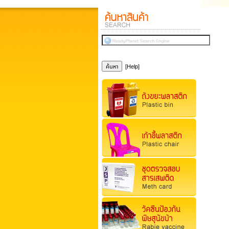
[Help]