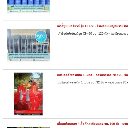
เก้าอี้ซุปเปอร์แวร์ รุ่น CH-50 - โรงเรียนเบญจมราชรั
เก้าอี้ซุปเปอร์แวร์ รุ่น CH-50 จน. 120 ตัว - โรงเรียนเบ
แบริเออร์ พลาสติก 1 เมตร + กรวยจราจร 70 ซม. - จัด
แบริเออร์ พลาสติก 1 เมตร จน. 32 อัน + กรวยจราจร 70 ซม
เสื้อสะท้อนแสง / เสื้อกั๊กสะท้อนแสง จน. 100 ตัว - บ