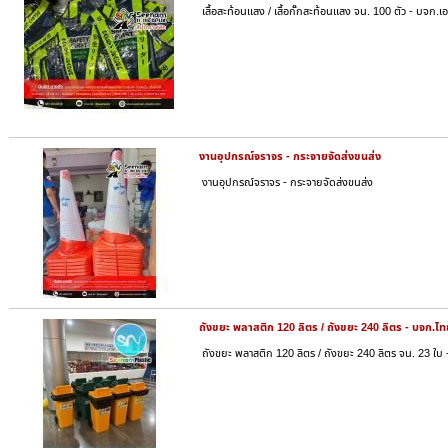
เสื้อสะท้อนแสง / เสื้อกั๊กสะท้อนแสง จน. 100 ตัว - บจก.
งานอุปกรณ์จราจร - กระจายจัดส่งขนส่ง
งานอุปกรณ์จราจร - กระจายจัดส่งขนส่ง
ถังขยะ พลาสติก 120 ลิตร / ถังขยะ 240 ลิตร - บจก.ไท
ถังขยะ พลาสติก 120 ลิตร / ถังขยะ 240 ลิตร จน. 23 ใบ 